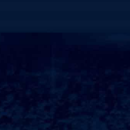
王中军
创始人，董事长
美国纽约州立大学大众传媒专业硕士，k8凯发(中国)天生赢家·一触
即发-ag旗舰厅创始人。负责公司战略规划、资本运营。
了解详情 →